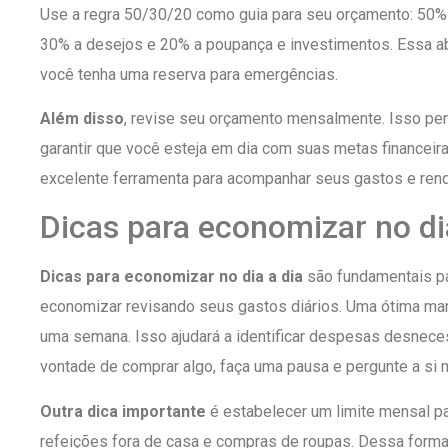
Use a regra 50/30/20 como guia para seu orçamento: 50%
30% a desejos e 20% a poupança e investimentos. Essa abo
você tenha uma reserva para emergências.
Além disso
, revise seu orçamento mensalmente. Isso pe
garantir que você esteja em dia com suas metas financeira
excelente ferramenta para acompanhar seus gastos e rend
Dicas para economizar no di
Dicas para economizar no dia a dia
são fundamentais pa
economizar revisando seus gastos diários. Uma ótima man
uma semana. Isso ajudará a identificar despesas desnece
vontade de comprar algo, faça uma pausa e pergunte a si
Outra dica importante
é estabelecer um limite mensal pa
refeições fora de casa e compras de roupas. Dessa form