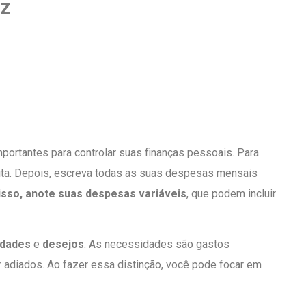
az
ortantes para controlar suas finanças pessoais. Para
eita. Depois, escreva todas as suas despesas mensais
isso, anote suas despesas variáveis
, que podem incluir
idades
e
desejos
. As necessidades são gastos
 adiados. Ao fazer essa distinção, você pode focar em