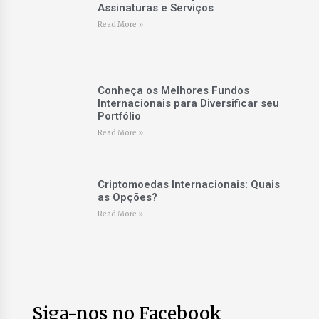
Assinaturas e Serviços
Read More »
Conheça os Melhores Fundos
Internacionais para Diversificar seu
Portfólio
Read More »
Criptomoedas Internacionais: Quais
as Opções?
Read More »
Siga-nos no Facebook