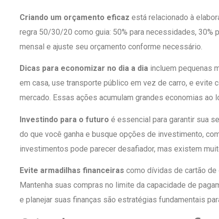
Criando um orçamento eficaz
está relacionado à elabo
regra 50/30/20 como guia: 50% para necessidades, 30% p
mensal e ajuste seu orçamento conforme necessário.
Dicas para economizar no dia a dia
incluem pequenas mu
em casa, use transporte público em vez de carro, e evite 
mercado. Essas ações acumulam grandes economias ao l
Investindo para o futuro
é essencial para garantir sua 
do que você ganha e busque opções de investimento, com
investimentos pode parecer desafiador, mas existem muito
Evite armadilhas financeiras
como dívidas de cartão de 
Mantenha suas compras no limite da capacidade de pagam
e planejar suas finanças são estratégias fundamentais par