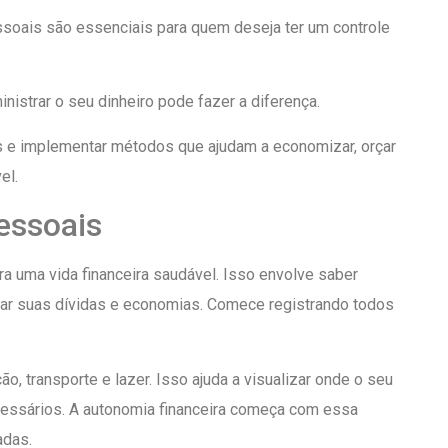
soais são essenciais para quem deseja ter um controle
strar o seu dinheiro pode fazer a diferença.
as e implementar métodos que ajudam a economizar, orçar
el.
essoais
a uma vida financeira saudável. Isso envolve saber
car suas dívidas e economias. Comece registrando todos
 transporte e lazer. Isso ajuda a visualizar onde o seu
cessários. A autonomia financeira começa com essa
adas.