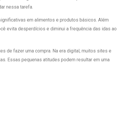
dar nessa tarefa.
gnificativas em alimentos e produtos básicos. Além
cê evita desperdícios e diminui a frequência das idas ao
es de fazer uma compra. Na era digital, muitos sites e
rtas. Essas pequenas atitudes podem resultar em uma