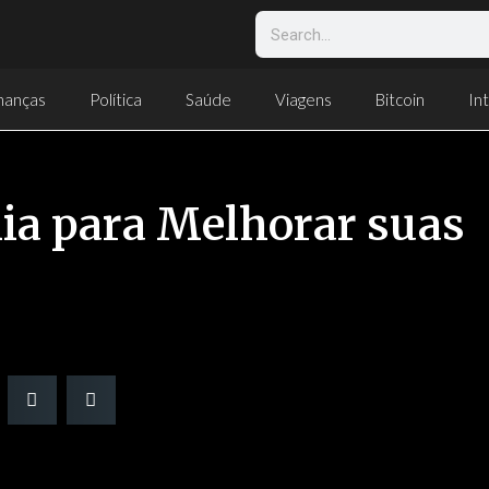
nanças
Política
Saúde
Viagens
Bitcoin
Int
ia para Melhorar suas