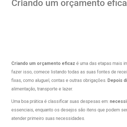
Criando um orçamento efic
Criando um orçamento eficaz
é uma das etapas mais imp
fazer isso, comece listando todas as suas fontes de rec
fixas, como aluguel, contas e outras obrigações.
Depois d
alimentação, transporte e lazer.
Uma boa prática é classificar suas despesas em:
necess
essenciais, enquanto os desejos são itens que podem ser
atender primeiro suas necessidades.