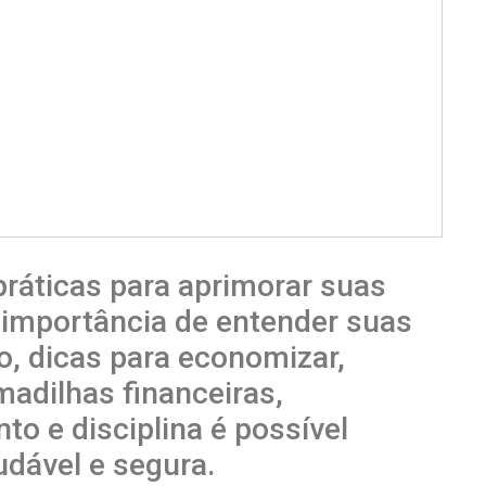
práticas para aprimorar suas
 importância de entender suas
o, dicas para economizar,
rmadilhas financeiras,
o e disciplina é possível
udável e segura.