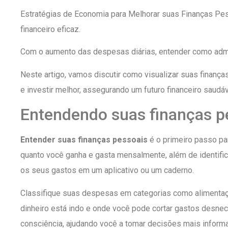
Estratégias de Economia para Melhorar suas Finanças Pes
financeiro eficaz.
Com o aumento das despesas diárias, entender como admini
Neste artigo, vamos discutir como visualizar suas finanç
e investir melhor, assegurando um futuro financeiro saudáv
Entendendo suas finanças p
Entender suas finanças pessoais
é o primeiro passo par
quanto você ganha e gasta mensalmente, além de identifi
os seus gastos em um aplicativo ou um caderno.
Classifique suas despesas em categorias como alimentação,
dinheiro está indo e onde você pode cortar gastos desne
consciência, ajudando você a tomar decisões mais inform