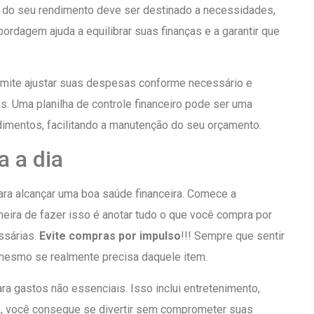
 do seu rendimento deve ser destinado a necessidades,
rdagem ajuda a equilibrar suas finanças e a garantir que
rmite ajustar suas despesas conforme necessário e
s. Uma planilha de controle financeiro pode ser uma
imentos, facilitando a manutenção do seu orçamento.
a a dia
ra alcançar uma boa saúde financeira. Comece a
eira de fazer isso é anotar tudo o que você compra por
ssárias.
Evite compras por impulso
!!! Sempre que sentir
 mesmo se realmente precisa daquele item.
ra gastos não essenciais. Isso inclui entretenimento,
a, você consegue se divertir sem comprometer suas