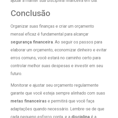
ajudar a manter sua disciplina financeira em dia.
Conclusão
Organizar suas finanças e criar um orçamento
mensal eficaz é fundamental para alcançar
segurança financeira
. Ao seguir os passos para
elaborar um orçamento, economizar dinheiro e evitar
erros comuns, você estará no caminho certo para
controlar melhor suas despesas e investir em seu
futuro.
Monitorar e ajustar seu orçamento regularmente
garante que você esteja sempre alinhado com suas
metas financeiras
e permitirá que você faça
adaptações quando necessário. Lembre-se de que
cada pequeno esforço conta, e a
disciplina
é a