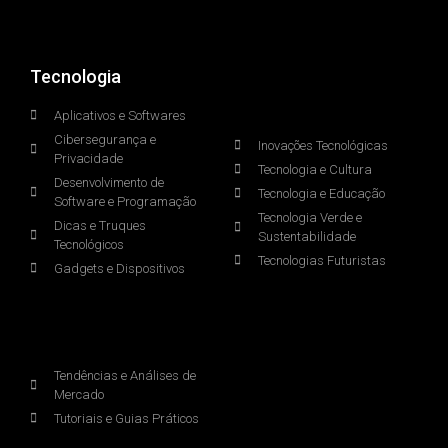
Tecnologia
.
Aplicativos e Softwares
Cibersegurança e
Inovações Tecnológicas
Privacidade
Tecnologia e Cultura
Desenvolvimento de
Tecnologia e Educação
Software e Programação
Tecnologia Verde e
Dicas e Truques
Sustentabilidade
Tecnológicos
Tecnologias Futuristas
Gadgets e Dispositivos
.
Tendências e Análises de
Mercado
Tutoriais e Guias Práticos