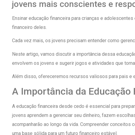
jovens mais conscientes e respo
Ensinar educação financeira para crianças e adolescentes
financeiro deles.
Cada vez mais, os jovens precisam entender como gerenciar
Neste artigo, vamos discutir a importância dessa educaç
envolvem os jovens e sugerir jogos e atividades que torna
Além disso, ofereceremos recursos valiosos para pais e 
A Importância da Educação 
A educação financeira desde cedo é essencial para prepar
jovens aprendem a gerenciar seu dinheiro, fazem escolh
acompanharão ao longo da vida. Compreender conceitos co
uma base sólida para um futuro financeiro estável.