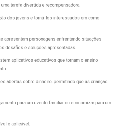
 uma tarefa divertida e recompensadora.
nção dos jovens e torná-los interessados em como
e apresentam personagens enfrentando situações
m os desafios e soluções apresentadas.
tem aplicativos educativos que tornam o ensino
nto.
s abertas sobre dinheiro, permitindo que as crianças
rçamento para um evento familiar ou economizar para um
el e aplicável.