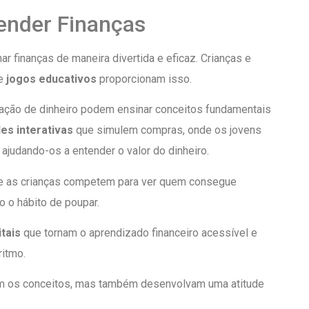
ender Finanças
r finanças de maneira divertida e eficaz. Crianças e
 e
jogos educativos
proporcionam isso.
ração de dinheiro podem ensinar conceitos fundamentais
des interativas
que simulem compras, onde os jovens
ajudando-os a entender o valor do dinheiro.
de as crianças competem para ver quem consegue
 o hábito de poupar.
itais
que tornam o aprendizado financeiro acessível e
ritmo.
dam os conceitos, mas também desenvolvam uma atitude