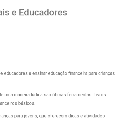
ais e Educadores
e educadores a ensinar educação financeira para crianças
e uma maneira lúdica são ótimas ferramentas. Livros
nanceiros básicos.
nanças para jovens, que oferecem dicas e atividades