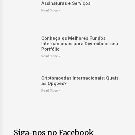
Assinaturas e Serviços
Read More »
Conheça os Melhores Fundos
Internacionais para Diversificar seu
Portfólio
Read More »
Criptomoedas Internacionais: Quais
as Opções?
Read More »
Siga-nos no Facebook