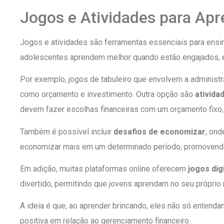
Jogos e Atividades para Apr
Jogos e atividades são ferramentas essenciais para ensina
adolescentes aprendem melhor quando estão engajados,
Por exemplo, jogos de tabuleiro que envolvem a administ
como orçamento e investimento. Outra opção são
ativida
devem fazer escolhas financeiras com um orçamento fixo, 
Também é possível incluir
desafios de economizar
, on
economizar mais em um determinado período, promovendo
Em adição, muitas plataformas online oferecem
jogos dig
divertido, permitindo que jovens aprendam no seu próprio 
A ideia é que, ao aprender brincando, eles não só enten
positiva em relação ao gerenciamento financeiro.