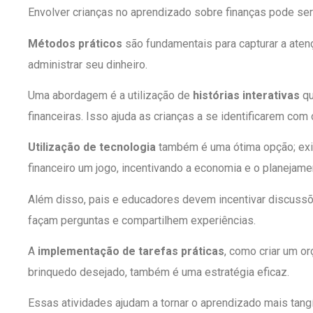
Envolver crianças no aprendizado sobre finanças pode ser
Métodos práticos
são fundamentais para capturar a ate
administrar seu dinheiro.
Uma abordagem é a utilização de
histórias interativas
qu
financeiras. Isso ajuda as crianças a se identificarem co
Utilização de tecnologia
também é uma ótima opção; exis
financeiro um jogo, incentivando a economia e o planejame
Além disso, pais e educadores devem incentivar discussõe
façam perguntas e compartilhem experiências.
A
implementação de tarefas práticas
, como criar um o
brinquedo desejado, também é uma estratégia eficaz.
Essas atividades ajudam a tornar o aprendizado mais tangív