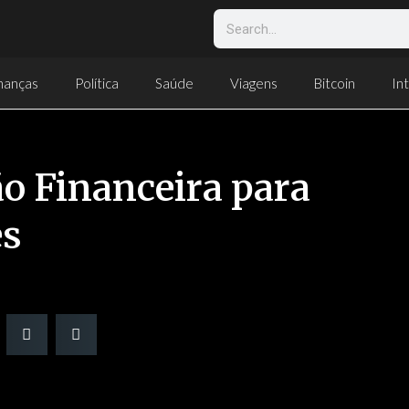
nanças
Política
Saúde
Viagens
Bitcoin
Int
o Financeira para
es