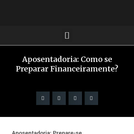
Aposentadoria: Como se
Preparar Financeiramente?
Aposentadoria: Prepare-se