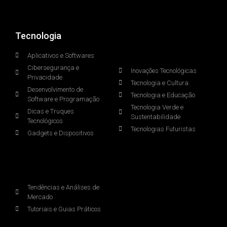
Tecnologia
.
Aplicativos e Softwares
Cibersegurança e
Inovações Tecnológicas
Privacidade
Tecnologia e Cultura
Desenvolvimento de
Tecnologia e Educação
Software e Programação
Tecnologia Verde e
Dicas e Truques
Sustentabilidade
Tecnológicos
Tecnologias Futuristas
Gadgets e Dispositivos
.
Tendências e Análises de
Mercado
Tutoriais e Guias Práticos