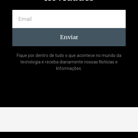
Enviar
Fique por dentro de tudo o que acontece no mundo da
tecnologia e receba diariamente nossas Notícias e
Informações.