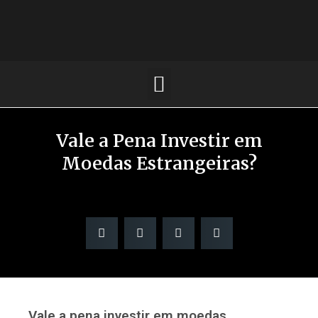
Vale a Pena Investir em
Moedas Estrangeiras?
Vale a pena investir em moedas