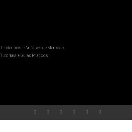
Tendências e Análises de Mercado
Tutoriais e Guias Práticos