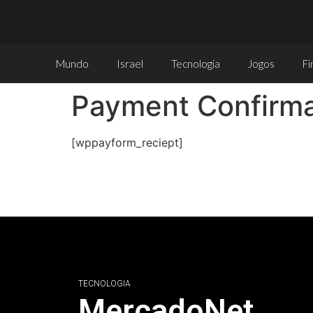
Mundo
Israel
Tecnologia
Jogos
Fi
Payment Confirma
[wppayform_reciept]
TECNOLOGIA
MercadoNet