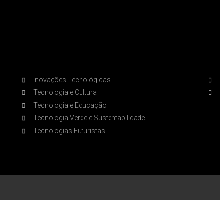
.
.
Inovações Tecnológicas
Tecnologia e Cultura
Tecnologia e Educação
Tecnologia Verde e Sustentabilidade
Tecnologias Futuristas