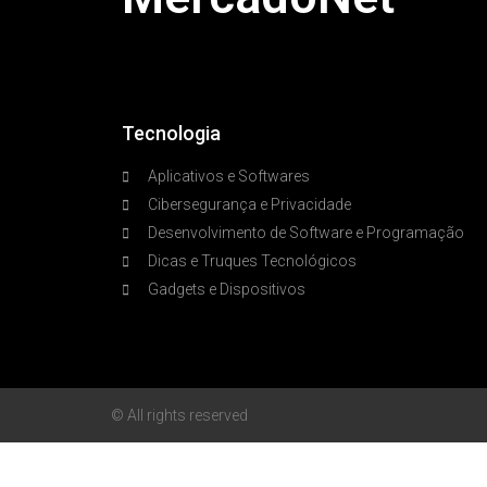
Tecnologia
Aplicativos e Softwares
Cibersegurança e Privacidade
Desenvolvimento de Software e Programação
Dicas e Truques Tecnológicos
Gadgets e Dispositivos
© All rights reserved