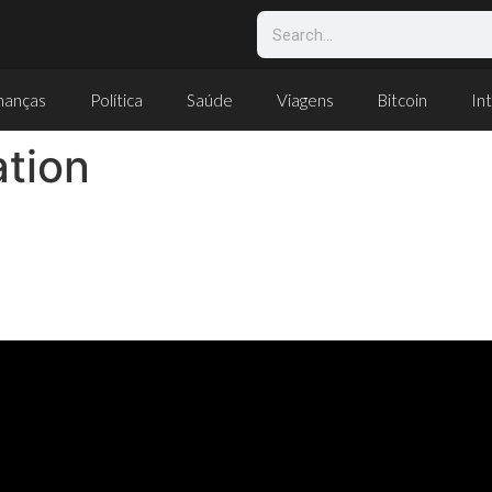
nanças
Política
Saúde
Viagens
Bitcoin
Int
tion